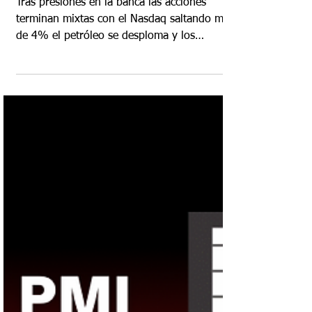
18 mar 2023
Resumen Semanal de
Mercados (17 Marzo 2023)
Tras presiones en la banca las acciones
terminan mixtas con el Nasdaq saltando mas
de 4% el petróleo se desploma y los
rendimientos del teso