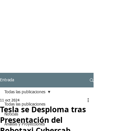
Entrada
Todas las publicaciones
11 oct 2024
Todas las publicaciones
Tesla se Desploma tras
Noticias
Presentación del
Analisis y Proyecciones
Robotaxi Cybercab