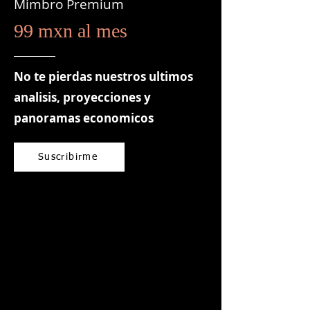
Mimbro Premium
99 mxn al mes
No te pierdas nuestros ultimos
analisis, proyecciones y
panoramas economicos
Suscribirme