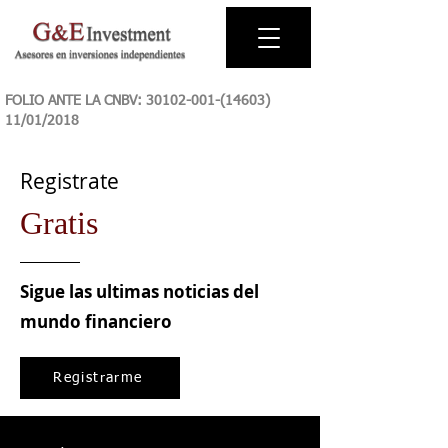
FOLIO ANTE LA CNBV:
30102-001-(14603)
11
/01/2018
Registrate
Gratis
Sigue las ultimas noticias del
mundo financiero
Registrarme