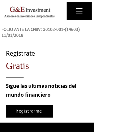
FOLIO ANTE LA CNBV:
30102-001-(14603)
11
/01/2018
Registrate
Gratis
Sigue las ultimas noticias del
mundo financiero
Registrarme