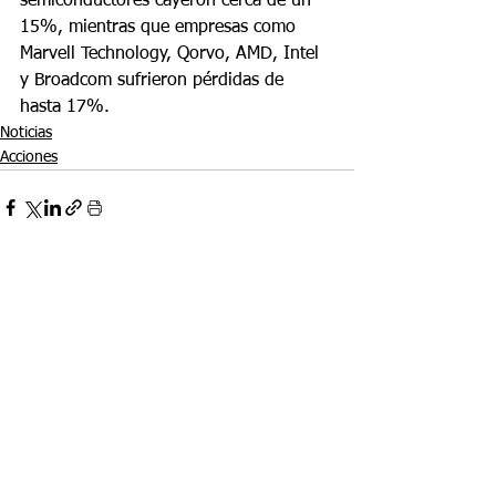
semiconductores cayeron cerca de un 
15%, mientras que empresas como 
Marvell Technology, Qorvo, AMD, Intel 
y Broadcom sufrieron pérdidas de 
hasta 17%.
Noticias
Acciones