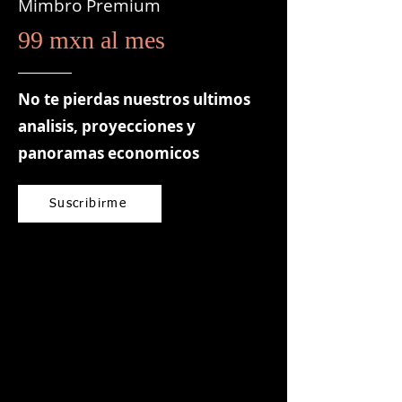
Mimbro Premium
99 mxn al mes
No te pierdas nuestros ultimos
analisis, proyecciones y
panoramas economicos
Suscribirme