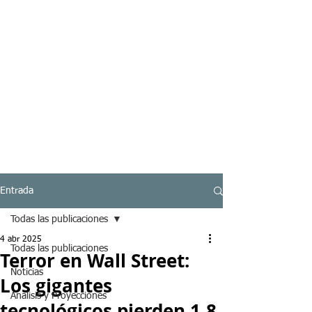
Entrada
Todas las publicaciones
4 abr 2025
Todas las publicaciones
Terror en Wall Street:
Noticias
Los gigantes
Analisis y Proyecciones
tecnológicos pierden 1,8