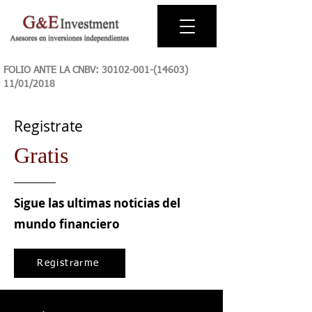
FOLIO ANTE LA CNBV:
30102-001-(14603)
11
/01/2018
Registrate
Gratis
Sigue las ultimas noticias del
mundo financiero
Registrarme