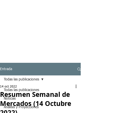
Entrada
Todas las publicaciones
14 oct 2022
Todas las publicaciones
Resumen Semanal de
Noticias
Mercados (14 Octubre
Analisis y Proyecciones
2022)