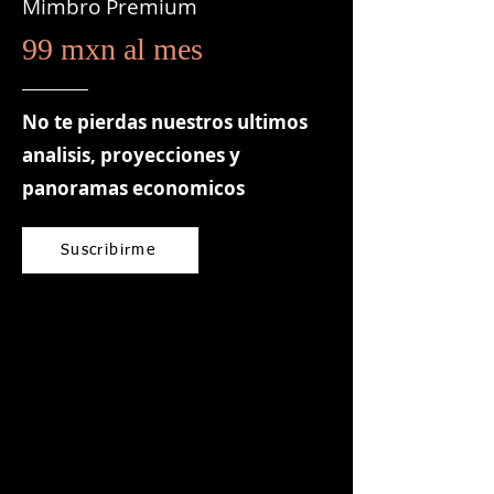
Mimbro Premium
99 mxn al mes
No te pierdas nuestros ultimos
analisis, proyecciones y
panoramas economicos
Suscribirme