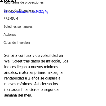
Resultados de proyecciones
Educación Financiera
https://youtu.be/bJecPXICyPg
PREMIUM
Boletines semanales
Acciones
Guias de inversion
Semana confusa y de volatilidad en 
Wall Street tras datos de inflación, Los 
indices llegan a nuevos mínimos 
anuales, materias primas mixtas, la 
rentabilidad a 2 años se dispara a 
nuevos máximos. Así cierran los 
mercados financieros la segunda 
semana del mes.