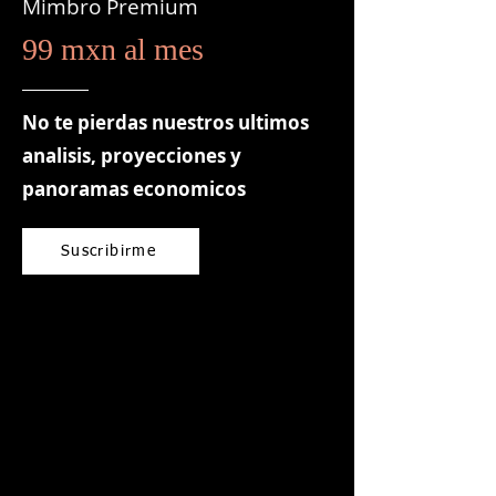
Mimbro Premium
99 mxn al mes
No te pierdas nuestros ultimos
analisis, proyecciones y
panoramas economicos
Suscribirme