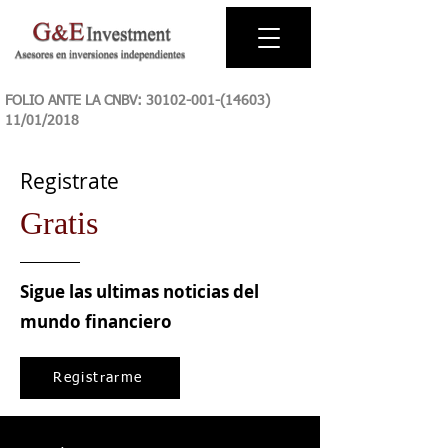
FOLIO ANTE LA CNBV:
30102-001-(14603)
11
/01/2018
Registrate
Gratis
Sigue las ultimas noticias del
mundo financiero
Registrarme