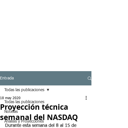
Entrada
Todas las publicaciones
18 may 2020
Todas las publicaciones
Proyección técnica
Noticias
semanal del NASDAQ
Analisis y Proyecciones
Durante esta semana del 8 al 15 de 