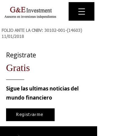
FOLIO ANTE LA CNBV:
30102-001-(14603)
11
/01/2018
Registrate
Gratis
Sigue las ultimas noticias del
mundo financiero
Registrarme