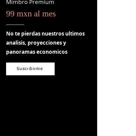
Mimbro Premium
99 mxn al mes
No te pierdas nuestros ultimos
analisis, proyecciones y
panoramas economicos
Suscribirme