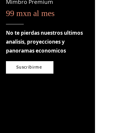
Mimbro Premium
99 mxn al mes
No te pierdas nuestros ultimos
analisis, proyecciones y
panoramas economicos
Suscribirme