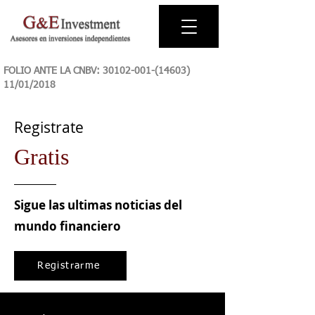
FOLIO ANTE LA CNBV:
30102-001-(14603)
11
/01/2018
Registrate
Gratis
Sigue las ultimas noticias del
mundo financiero
Registrarme