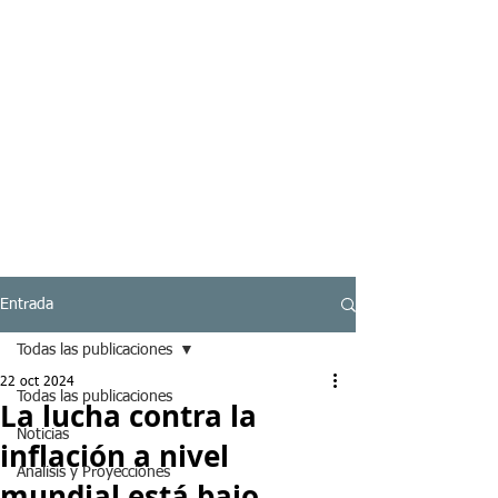
Entrada
Todas las publicaciones
22 oct 2024
Todas las publicaciones
La lucha contra la
Noticias
inflación a nivel
Analisis y Proyecciones
mundial está bajo