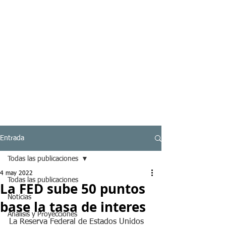
Entrada
Todas las publicaciones
4 may 2022
Todas las publicaciones
La FED sube 50 puntos
Noticias
base la tasa de interes
Analisis y Proyecciones
La Reserva Federal de Estados Unidos 