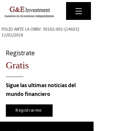
FOLIO ANTE LA CNBV:
30102-001-(14603)
11
/01/2018
Registrate
Gratis
Sigue las ultimas noticias del
mundo financiero
Registrarme