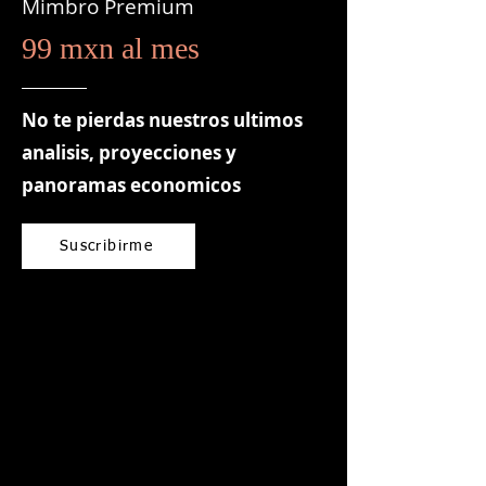
Mimbro Premium
99 mxn al mes
No te pierdas nuestros ultimos
analisis, proyecciones y
panoramas economicos
Suscribirme