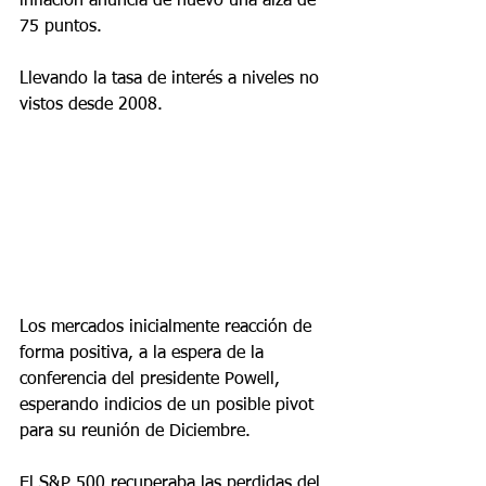
inflación anuncia de nuevo una alza de 
75 puntos.
Llevando la tasa de interés a niveles no 
vistos desde 2008.
Los mercados inicialmente reacción de 
forma positiva, a la espera de la 
conferencia del presidente Powell, 
esperando indicios de un posible pivot 
para su reunión de Diciembre.
El S&P 500 recuperaba las perdidas del 