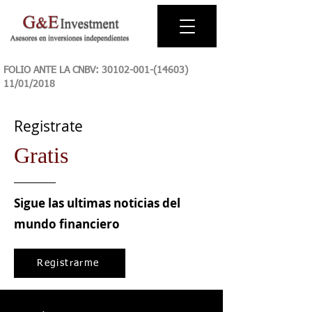
FOLIO ANTE LA CNBV:
30102-001-(14603)
11
/01/2018
Registrate
Gratis
Sigue las ultimas noticias del
mundo financiero
Registrarme