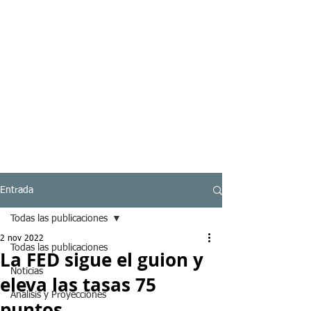
Entrada
Todas las publicaciones
2 nov 2022
Todas las publicaciones
La FED sigue el guion y
Noticias
eleva las tasas 75
Analisis y Proyecciones
puntos