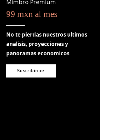
Mimbro Premium
99 mxn al mes
No te pierdas nuestros ultimos
analisis, proyecciones y
panoramas economicos
Suscribirme