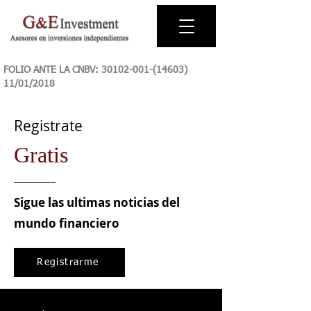
FOLIO ANTE LA CNBV:
30102-001-(14603)
11
/01/2018
Registrate
Gratis
Sigue las ultimas noticias del
mundo financiero
Registrarme