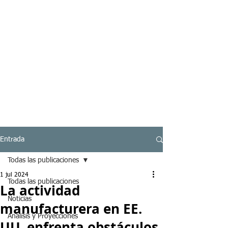
Entrada
Todas las publicaciones
1 jul 2024
Todas las publicaciones
La actividad
Noticias
manufacturera en EE.
Analisis y Proyecciones
UU. enfrenta obstáculos