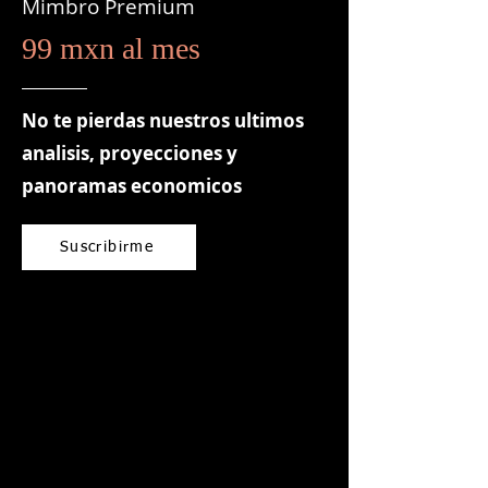
Mimbro Premium
99 mxn al mes
No te pierdas nuestros ultimos
analisis, proyecciones y
panoramas economicos
Suscribirme