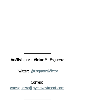
Análisis por : Victor M. Esguerra
Twitter: 
@EsguerraVictor
Correo: 
vmesguerra@gyeinvestment.com