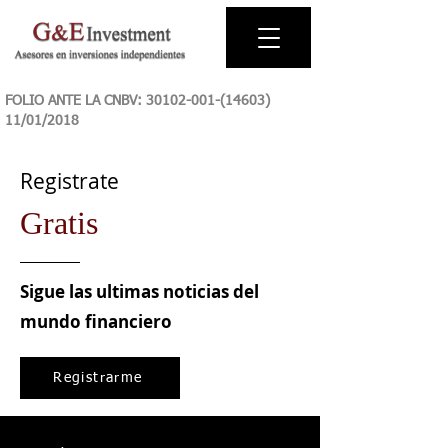
FOLIO ANTE LA CNBV:
30102-001-(14603)
11
/01/2018
Registrate
Gratis
Sigue las ultimas noticias del
mundo financiero
Registrarme