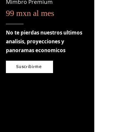
Mimbro Premium
99 mxn al mes
No te pierdas nuestros ultimos
analisis, proyecciones y
panoramas economicos
Suscribirme