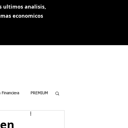
 ultimos analisis,
ramas economicos
 Financiera
PREMIUM
 en