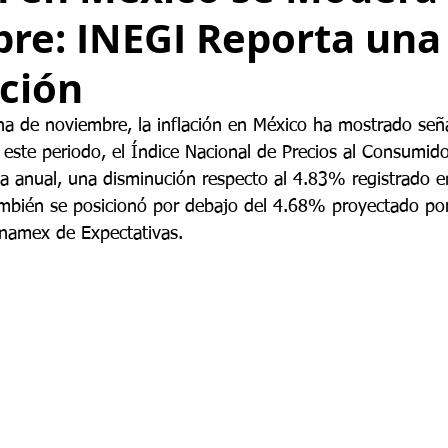
re: INEGI Reporta una
ción
na de noviembre, la inflación en México ha mostrado señ
este periodo, el Índice Nacional de Precios al Consumid
a anual, una disminución respecto al 4.83% registrado e
también se posicionó por debajo del 4.68% proyectado por 
anamex de Expectativas.