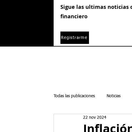
Sigue las ultimas noticias
financiero
Registrarme
Todas las publicaciones
Noticias
22 nov 2024
Boletines semanales
Acciones
Inflació