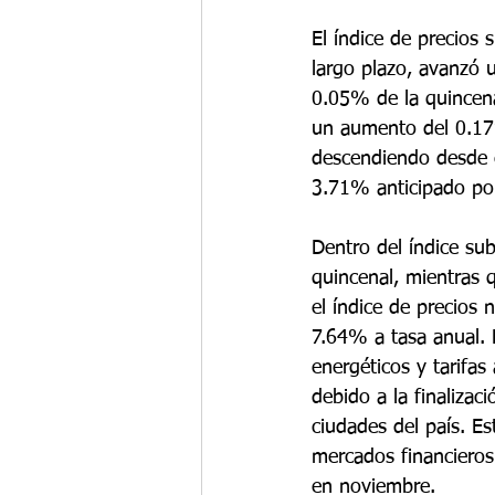
El índice de precios 
largo plazo, avanzó 
0.05% de la quincena 
un aumento del 0.17%
descendiendo desde e
3.71% anticipado por
Dentro del índice su
quincenal, mientras 
el índice de precios
7.64% a tasa anual. 
energéticos y tarifa
debido a la finalizac
ciudades del país. E
mercados financieros 
en noviembre.