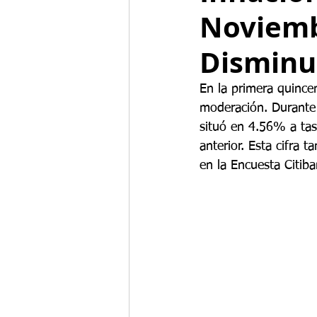
Noviemb
Disminu
En la primera quince
moderación. Durante 
situó en 4.56% a tas
anterior. Esta cifra 
en la Encuesta Citib