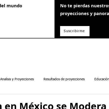
 del mundo
No te pierdas nuestros
proyecciones y pano
Suscribirme
Analisis y Proyecciones
Resultados de proyecciones
Educación
Guias de inversion
n en México se Modera