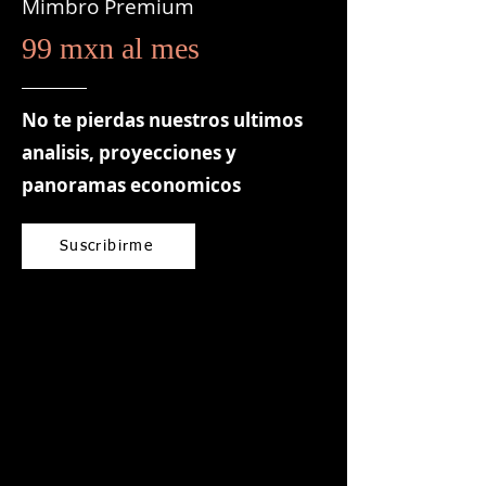
Mimbro Premium
99 mxn al mes
No te pierdas nuestros ultimos
analisis, proyecciones y
panoramas economicos
Suscribirme