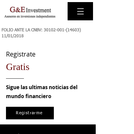
FOLIO ANTE LA CNBV:
30102-001-(14603)
11
/01/2018
Registrate
Gratis
Sigue las ultimas noticias del
mundo financiero
Registrarme