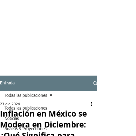
Entrada
Todas las publicaciones
23 dic 2024
Todas las publicaciones
Inflación en México se
Noticias
Modera en Diciembre:
Analisis y Proyecciones
¿Qué Significa para