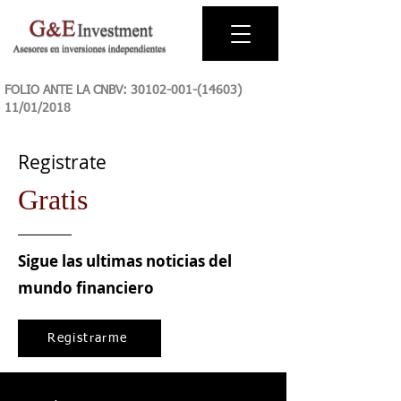
FOLIO ANTE LA CNBV:
30102-001-(14603)
11
/01/2018
Registrate
Gratis
Sigue las ultimas noticias del
mundo financiero
Registrarme