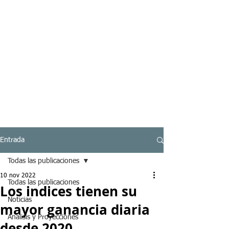
Entrada
Todas las publicaciones
10 nov 2022
Todas las publicaciones
Los indices tienen su
Noticias
mayor ganancia diaria
Analisis y Proyecciones
desde 2020