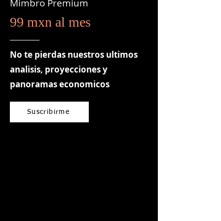
Mimbro Premium
99 mxn al mes
No te pierdas nuestros ultimos
analisis, proyecciones y
panoramas economicos
Suscribirme