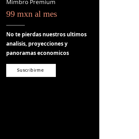
Mimbro Premium
99 mxn al mes
No te pierdas nuestros ultimos
analisis, proyecciones y
panoramas economicos
Suscribirme