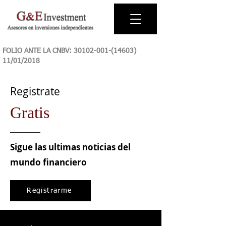
FOLIO ANTE LA CNBV:
30102-001-(14603)
11
/01/2018
Registrate
Gratis
Sigue las ultimas noticias del
mundo financiero
Registrarme