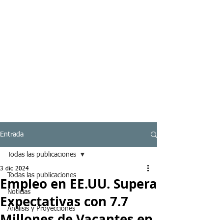
Entrada
Todas las publicaciones
3 dic 2024
Todas las publicaciones
Empleo en EE.UU. Supera
Noticias
Expectativas con 7.7
Analisis y Proyecciones
Millones de Vacantes en