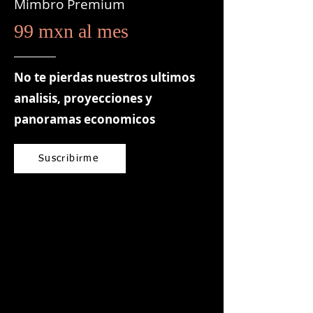
Mimbro Premium
99 mxn al mes
No te pierdas nuestros ultimos
analisis, proyecciones y
panoramas economicos
Suscribirme