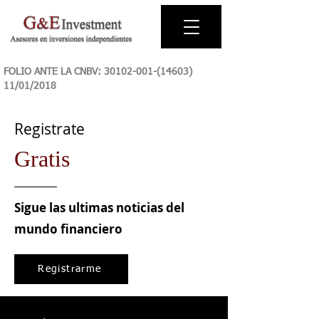
FOLIO ANTE LA CNBV:
30102-001-(14603)
11
/01/2018
Registrate
Gratis
Sigue las ultimas noticias del
mundo financiero
Registrarme