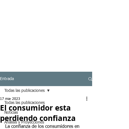
Entrada
Todas las publicaciones
17 mar 2023
Todas las publicaciones
El consumidor esta
Noticias
perdiendo confianza
Analisis y Proyecciones
La confianza de los consumidores en 