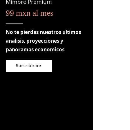
Mimbro Premium
99 mxn al mes
No te pierdas nuestros ultimos
analisis, proyecciones y
panoramas economicos
Suscribirme