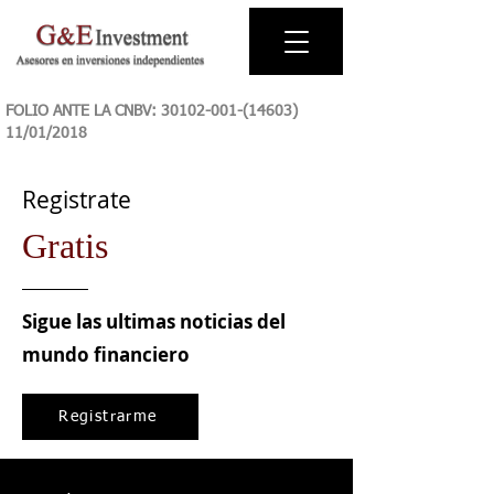
FOLIO ANTE LA CNBV:
30102-001-(14603)
11
/01/2018
Registrate
Gratis
Sigue las ultimas noticias del
mundo financiero
Registrarme