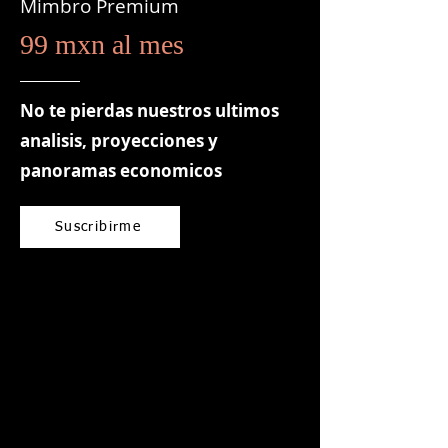
Mimbro Premium
99 mxn al mes
No te pierdas nuestros ultimos
analisis, proyecciones y
panoramas economicos
Suscribirme