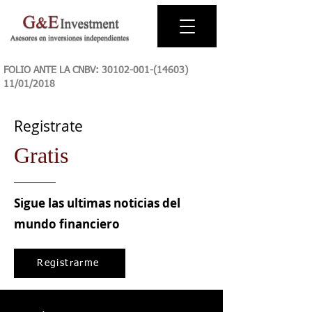
FOLIO ANTE LA CNBV:
30102-001-(14603)
11
/01/2018
Registrate
Gratis
Sigue las ultimas noticias del
mundo financiero
Registrarme