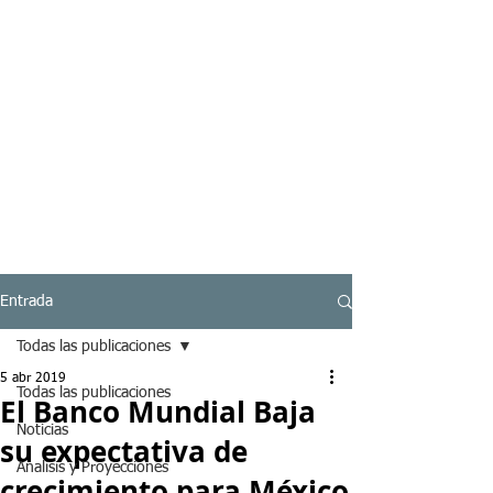
Entrada
Todas las publicaciones
5 abr 2019
Todas las publicaciones
El Banco Mundial Baja
Noticias
su expectativa de
Analisis y Proyecciones
crecimiento para México