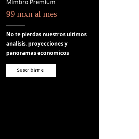
Mimbro Premium
99 mxn al mes
No te pierdas nuestros ultimos
analisis, proyecciones y
panoramas economicos
Suscribirme