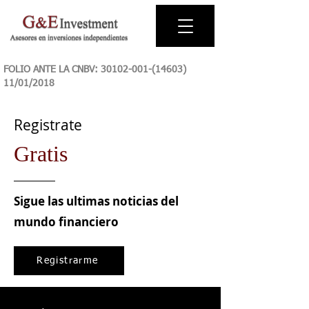
FOLIO ANTE LA CNBV:
30102-001-(14603)
11
/01/2018
Registrate
Gratis
Sigue las ultimas noticias del
mundo financiero
Registrarme