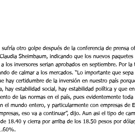
ufría otro golpe después de la conferencia de prensa ofr
Claudia Sheimbaum, indicando que los nuevos paquetes 
a los inversores serian aprobados en septiembre. Por la t
tando de calmar a los mercados. “Lo importante que sepa
que hay certidumbre de la inversión en nuestro país porqu
, hay estabilidad social, hay estabilidad política y que e
ento de las normas en el país, pues evidentemente toda e
n el mundo entero, y particularmente con empresas de E
empresas, eso va a continuar”, dijo. Aun asi el tipo de cam
de 18.40 y cierra por arriba de los 18.50 pesos por dólar
1.60%.