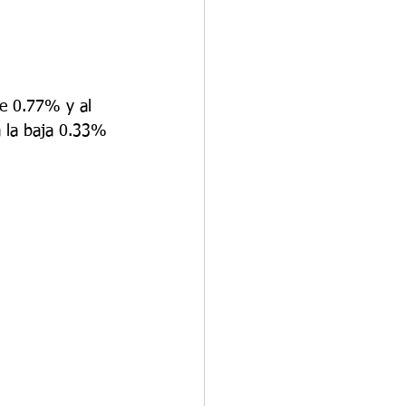
de 0.77% y al 
a la baja 0.33% 