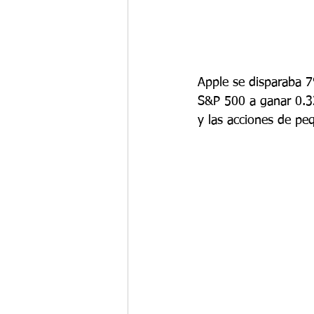
Apple se disparaba 7
S&P 500 a ganar 0.32
y las acciones de pe