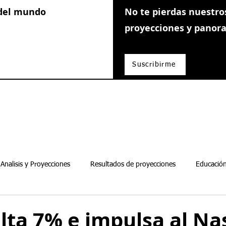
 del mundo
No te pierdas nuestros
proyecciones y pano
Suscribirme
Analisis y Proyecciones
Resultados de proyecciones
Educación
Guias de inversion
lta 7% e impulsa al Na