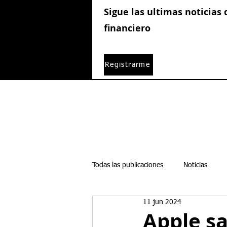
Sigue las ultimas noticias
financiero
Registrarme
Todas las publicaciones
Noticias
11 jun 2024
Boletines semanales
Acciones
Apple sa