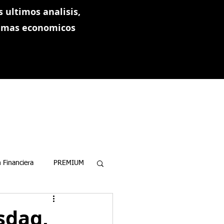
 ultimos analisis,
ramas economicos
 Financiera
PREMIUM
sdaq,