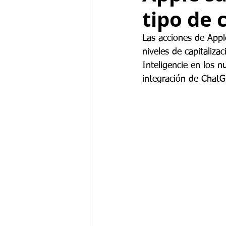
tipo de
Las acciones de Appl
niveles de capitaliza
Inteligencie en los 
integración de ChatG