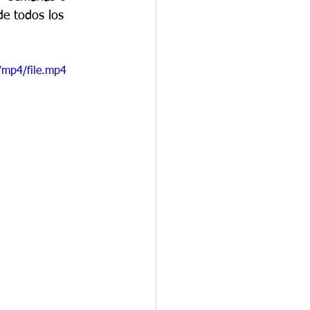
e todos los 
/mp4/file.mp4