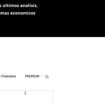
 ultimos analisis,
ramas economicos
 Financiera
PREMIUM
.