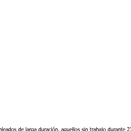
eados de larga duración, aquellos sin trabajo durante 