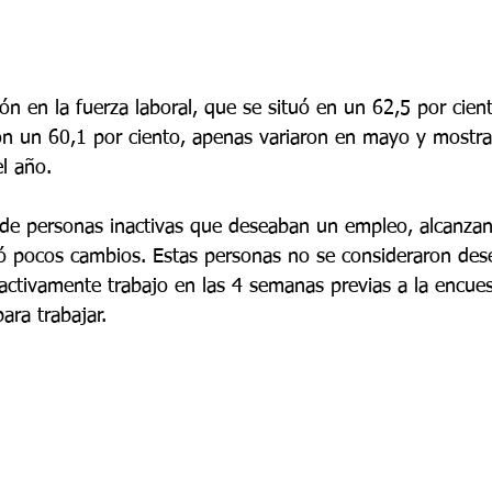
ión en la fuerza laboral, que se situó en un 62,5 por cient
on un 60,1 por ciento, apenas variaron en mayo y mostr
l año.
de personas inactivas que deseaban un empleo, alcanzan
tó pocos cambios. Estas personas no se consideraron de
ctivamente trabajo en las 4 semanas previas a la encues
ara trabajar.