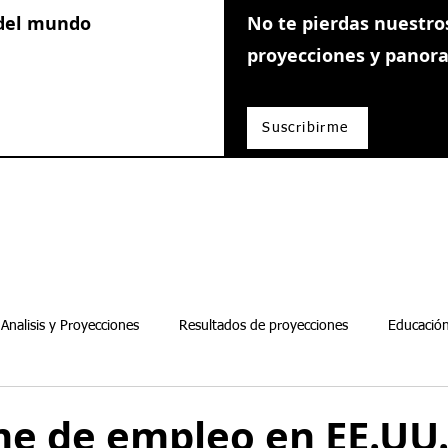
 del mundo
No te pierdas nuestros
proyecciones y pano
Suscribirme
Analisis y Proyecciones
Resultados de proyecciones
Educación
Guias de inversion
me de empleo en EE.UU