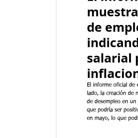
muestra 
de empl
indican
salarial
inflacio
El informe oficial d
lado, la creación de
de desempleo en un 4
que podría ser positi
en mayo, lo que podrí