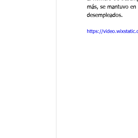
más, se mantuvo en 1
desempleados.
https://video.wixstat