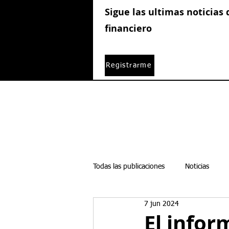
Sigue las ultimas noticias
financiero
Registrarme
Todas las publicaciones
Noticias
7 jun 2024
Boletines semanales
Acciones
El infor