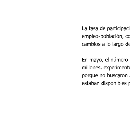
La tasa de participac
empleo-población, c
cambios a lo largo de
En mayo, el número 
millones, experimen
porque no buscaron a
estaban disponibles p