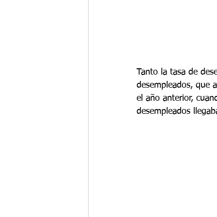
Tanto la tasa de de
desempleados, que a
el año anterior, cua
desempleados llegaba