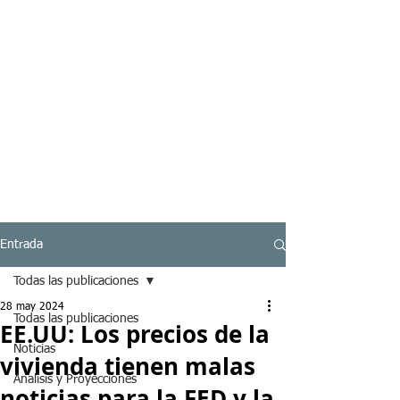
Entrada
Todas las publicaciones
28 may 2024
Todas las publicaciones
EE.UU: Los precios de la
Noticias
vivienda tienen malas
Analisis y Proyecciones
noticias para la FED y la