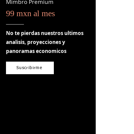
Mimbro Premium
99 mxn al mes
No te pierdas nuestros ultimos
analisis, proyecciones y
panoramas economicos
Suscribirme