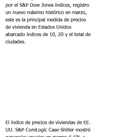
por el S&P Dow Jones índices, registro 
un nuevo máximo histórico en marzo, 
este es la principal medida de precios 
de vivienda en Estados Unidos 
abarcado índices de 10, 20 y el total de 
ciudades.
El índice de precios de viviendas de EE. 
UU. S&P CoreLogic Case-Shiller mostró 