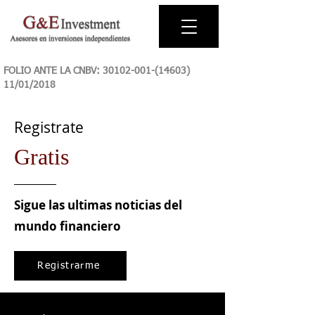
FOLIO ANTE LA CNBV:
30102-001-(14603)
11
/01/2018
Registrate
Gratis
Sigue las ultimas noticias del
mundo financiero
Registrarme