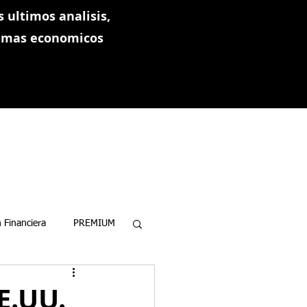
 ultimos analisis,
ramas economicos
 Financiera
PREMIUM
EE.UU.