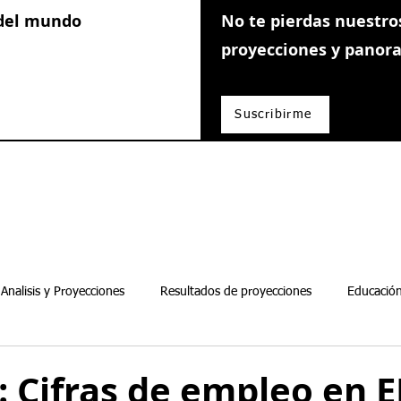
 del mundo
No te pierdas nuestros
proyecciones y pano
Suscribirme
Analisis y Proyecciones
Resultados de proyecciones
Educación
Guias de inversion
 : Cifras de empleo en 