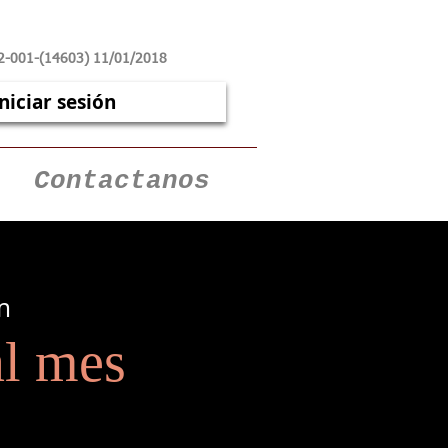
2-001-(14603) 11/01/2018
Iniciar sesión
Contactanos
m
l mes