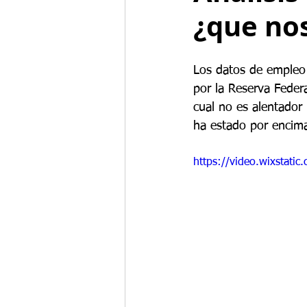
¿que no
Los datos de empleo
por la Reserva Feder
cual no es alentador 
ha estado por encima
https://video.wixstat