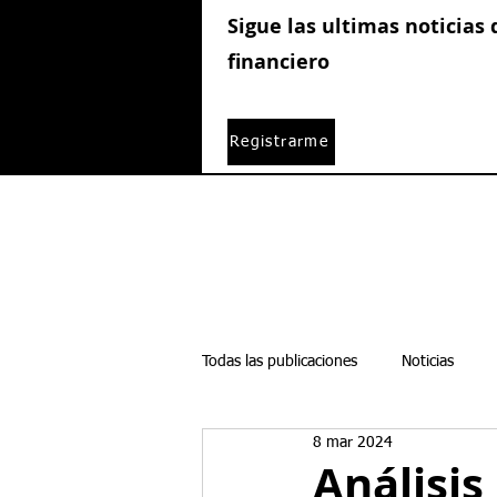
Sigue las ultimas noticias
financiero
Registrarme
Todas las publicaciones
Noticias
8 mar 2024
Boletines semanales
Acciones
Análisis