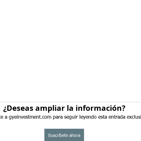
¿Deseas ampliar la información?
te a gyeinvestment.com para seguir leyendo esta entrada exclus
Suscríbete ahora