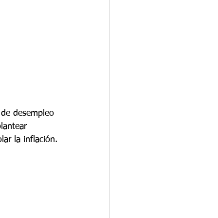
a de desempleo 
lantear 
ar la inflación.