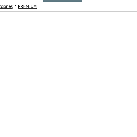
cciones
PREMIUM