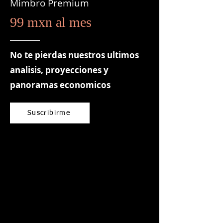
Mimbro Premium
99 mxn al mes
No te pierdas nuestros ultimos
analisis, proyecciones y
panoramas economicos
Suscribirme