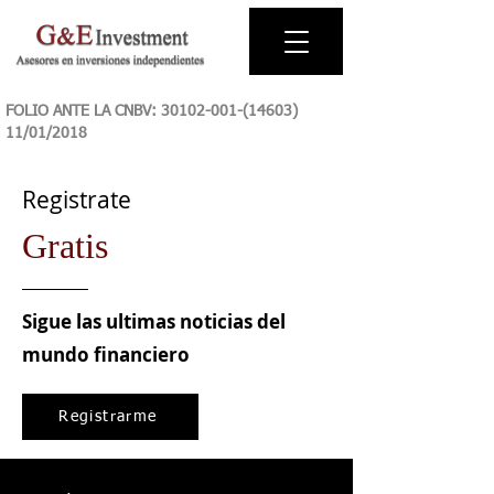
FOLIO ANTE LA CNBV:
30102-001-(14603)
11
/01/2018
Registrate
Gratis
Sigue las ultimas noticias del
mundo financiero
Registrarme