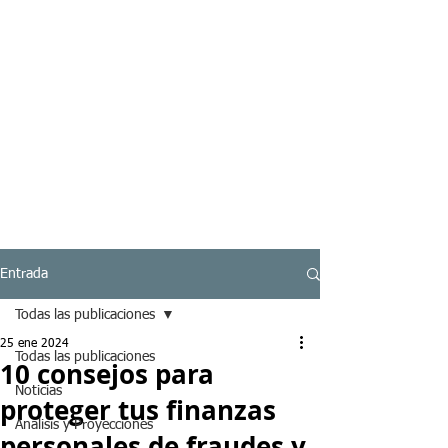
Entrada
Todas las publicaciones
25 ene 2024
Todas las publicaciones
10 consejos para
Noticias
proteger tus finanzas
Analisis y Proyecciones
personales de fraudes y