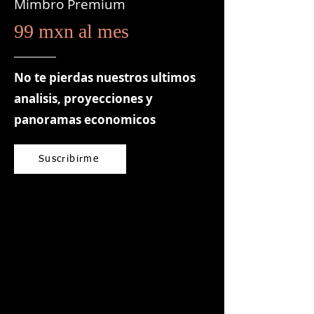
Mimbro Premium
99 mxn al mes
No te pierdas nuestros ultimos
analisis, proyecciones y
panoramas economicos
Suscribirme