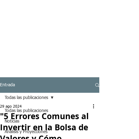
Entrada
Todas las publicaciones
29 ago 2024
Todas las publicaciones
"5 Errores Comunes al
Noticias
Invertir en la Bolsa de
Analisis y Proyecciones
Valores y Cómo