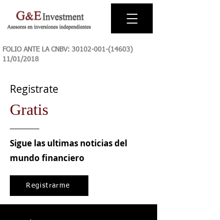
FOLIO ANTE LA CNBV:
30102-001-(14603)
11
/01/2018
Registrate
Gratis
Sigue las ultimas noticias del
mundo financiero
Registrarme